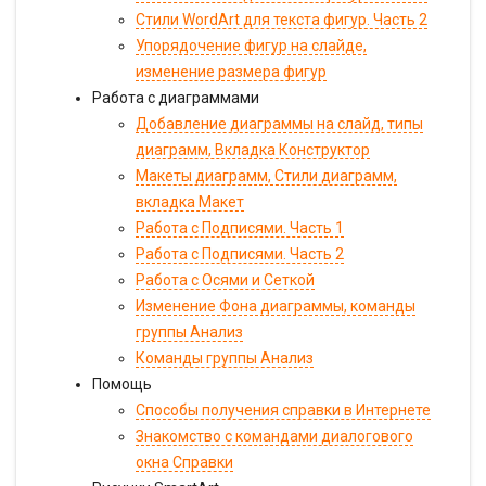
Стили WordArt для текста фигур. Часть 2
Упорядочение фигур на слайде,
изменение размера фигур
Работа с диаграммами
Добавление диаграммы на слайд, типы
диаграмм, Вкладка Конструктор
Макеты диаграмм, Стили диаграмм,
вкладка Макет
Работа с Подписями. Часть 1
Работа с Подписями. Часть 2
Работа с Осями и Сеткой
Изменение Фона диаграммы, команды
группы Анализ
Команды группы Анализ
Помощь
Способы получения справки в Интернете
Знакомство с командами диалогового
окна Справки