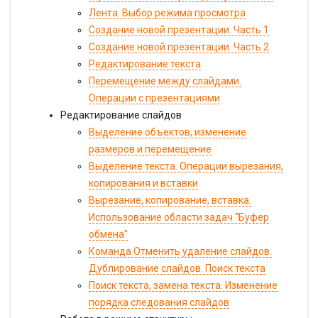
Лента. Выбор режима просмотра
Создание новой презентации. Часть 1
Создание новой презентации. Часть 2
Редактирование текста
Перемещение между слайдами.
Операции с презентациями
Редактирование слайдов
Выделение объектов, изменение
размеров и перемещение
Выделение текста. Операции вырезания,
копирования и вставки
Вырезание, копирование, вставка.
Использование области задач "Буфер
обмена"
Команда Отменить удаление слайдов.
Дублирование слайдов. Поиск текста
Поиск текста, замена текста. Изменение
порядка следования слайдов