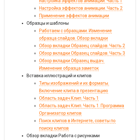
настройка эффектов анимации. Часть 1
Настройка эффектов анимации. Часть 2
Применение эффектов анимации
Образцы и шаблоны
Работаем с образцами. Изменение
образца слайдов. Обзор вкладки
Обзор вкладки Образец слайдов. Часть 2
Обзор вкладки Образец слайдов. Часть 3
Обзор вкладки Образец выдач.
Изменение образца заметок
Вставка иллюстраций и клипов
Типы изображений и их форматы.
Включение клипа в презентацию
Область задач Клип. Часть 1
Область задач Клип. Часть 1. Программа
Организатор клипов
Поиск клипов в Интернете, советы по
поиску клипов
Обзор вкладки Работа с рисунками