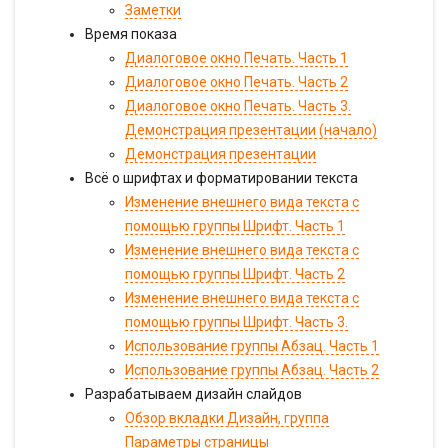
Заметки
Время показа
Диалоговое окно Печать. Часть 1
Диалоговое окно Печать. Часть 2
Диалоговое окно Печать. Часть 3.
Демонстрация презентации (начало)
Демонстрация презентации
Всё о шрифтах и форматировании текста
Изменение внешнего вида текста с
помощью группы Шрифт. Часть 1
Изменение внешнего вида текста с
помощью группы Шрифт. Часть 2
Изменение внешнего вида текста с
помощью группы Шрифт. Часть 3.
Использование группы Абзац. Часть 1
Использование группы Абзац. Часть 2
Разрабатываем дизайн слайдов
Обзор вкладки Дизайн, группа
Параметры страницы