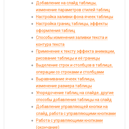
Добавление на слайд таблицы,
изменение параметров стилей таблиц
Настройка заливки фона ячеек таблицы
Настройка границ таблицы, эффекты
оформления таблиц
Способы изменения заливки текста и
контура текста
Применение к тексту эффекта анимации,
рисование таблицы и её границы
Выделение строк и столбцов в таблице,
операции со строками и столбцами
Выравнивание ячеек таблицы,
изменение размера таблицы
Упорядочение таблиц на слайде, другие
способы добавления таблицы на слайд
Добавление управляющей кнопки на
слайд, работа с управляющими кнопками
Работа с управляющими кнопками
(окончание)