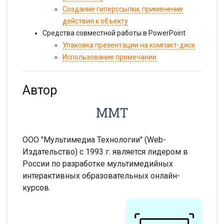
Создание гиперссылки, применение
действия к объекту
Средства совместной работы в PowerPoint
Упаковка презентации на компакт-диск
Использование примечании
Автор
ММТ
ООО "Мультимедиа Технологии" (Web-
Издательство) с 1993 г. является лидером в
России по разработке мультимедийных
интерактивных образовательных онлайн-
курсов.