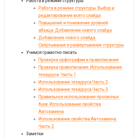
Работа в режиме структуры
Работа в режиме структуры. Выбор и
редактирование всего слайда
Повышение и понижение уровней
абзаца. Добавление нового слайда
Добавление нового слайда.
Свёртывание и развёртывание структуры
Учимся грамотно писать
Проверка орфографии и правописания
Проверка правописания. Использование
тезауруса. Часть 1
Использование тезауруса Часть 2
Использование тезауруса Часть 3
Правильное использование прописных
букв. Использование свойства
Автозамена
Использование свойства Автозамена.
Часть 2
Заметки