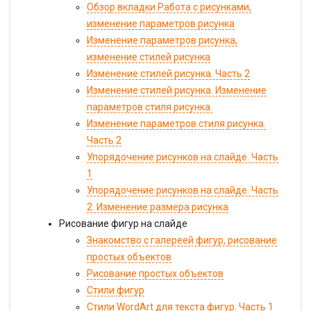
Обзор вкладки Работа с рисунками,
изменение параметров рисунка
Изменение параметров рисунка,
изменение стилей рисунка
Изменение стилей рисунка. Часть 2
Изменение стилей рисунка. Изменение
параметров стиля рисунка.
Изменение параметров стиля рисунка.
Часть 2
Упорядочение рисунков на слайде. Часть
1
Упорядочение рисунков на слайде. Часть
2. Изменение размера рисунка
Рисование фигур на слайде
Знакомство с галереей фигур, рисование
простых объектов
Рисование простых объектов
Стили фигур
Стили WordArt для текста фигур. Часть 1