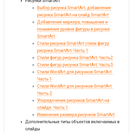
Рисунки SmartArt
Выбор рисунка SmartArt, добавление
рисунка SmartArt на слайд SmartArt
Добавление маркера, повышение и
понижение уровня фигуры в рисунке
SmartArt
Стили рисунка SmartArt стили фигур
рисунка SmartArt. Часть 1
Стили фигур рисунка SmartArt. Часть2
Стили фигур рисунка SmartArt. Часть3
Cтили WordArt для рисунков SmartArt.
Часть 1
Cтили WordArt для рисунков SmartArt.
Часть 2
Упорядочение рисунков SmartArt на
слайде. Часть 1
Изменение размера рисунков SmartArt
Дополнительные типы объектов включаемых в
слайды