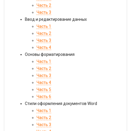
Часть 2
Часть 3
Ввод и редактирование данных
Часть 1
Часть 2
Часть 3
Часть 4
Основы форматирования
Часть 1
Часть 2
Часть 3
Часть 4
Часть 5
Часть 6
Стили оформления документов Word
Часть 1
Часть 2
Часть 3