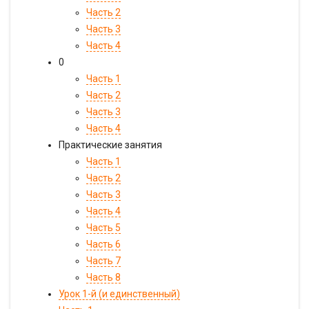
Часть 2
Часть 3
Часть 4
0
Часть 1
Часть 2
Часть 3
Часть 4
Практические занятия
Часть 1
Часть 2
Часть 3
Часть 4
Часть 5
Часть 6
Часть 7
Часть 8
Урок 1-й (и единственный)