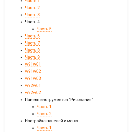
Часть 1
Часть 2
Часть 3
Часть 4
Часть 5
Часть 6
Часть 7
Часть 8
Часть 9
w91w01
w91w02
w91w03
w92w01
w92w02
Панель инструментов "Рисование"
Часть 1
Часть 2
Настройка панелей и меню
Часть 1