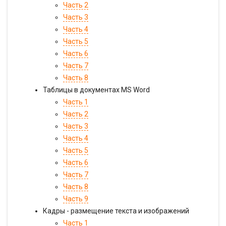
Часть 2
Часть 3
Часть 4
Часть 5
Часть 6
Часть 7
Часть 8
Таблицы в документах MS Word
Часть 1
Часть 2
Часть 3
Часть 4
Часть 5
Часть 6
Часть 7
Часть 8
Часть 9
Кадры - размещение текста и изображений
Часть 1