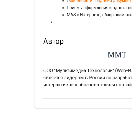
Особенности создания докумен
Приемы оформления и адаптаци
MAS в Интернете, обзор возмож
Автор
ММТ
ООО "Мультимедиа Технологии" (Web-Изд
является лидером в России по разраб
интерактивных образовательных онлай