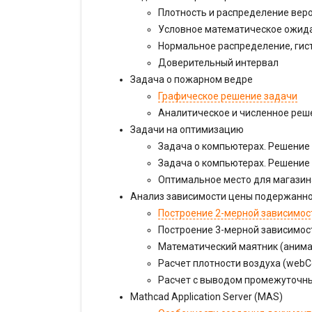
Плотность и распределение вер
Условное математическое ожид
Нормальное распределение, ги
Доверительный интервал
Задача о пожарном ведре
Графическое решение задачи
Аналитическое и численное реш
Задачи на оптимизацию
Задача о компьютерах. Решение
Задача о компьютерах. Решение
Оптимальное место для магазин
Анализ зависимости цены подержанн
Построение 2-мерной зависимос
Построение 3-мерной зависимос
Математический маятник (аним
Расчет плотности воздуха (webCo
Расчет с выводом промежуточны
Mathcad Application Server (MAS)