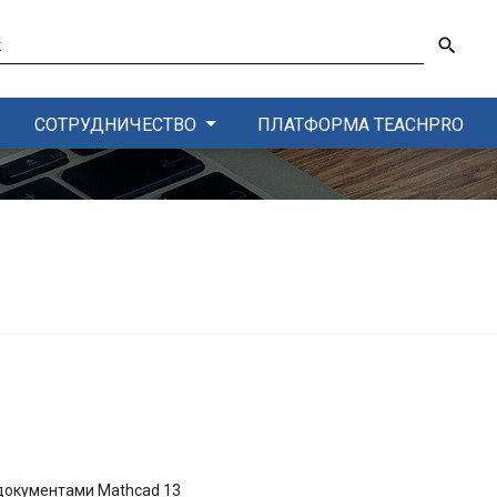
search
ПЛАТФОРМА TEACHPRO
СОТРУДНИЧЕСТВО
документами Mathcad 13