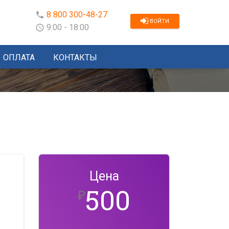
8 800 300-48-27
phone
ВОЙТИ
9:00 - 18:00
schedule
ОПЛАТА
КОНТАКТЫ
Цена
500
₽