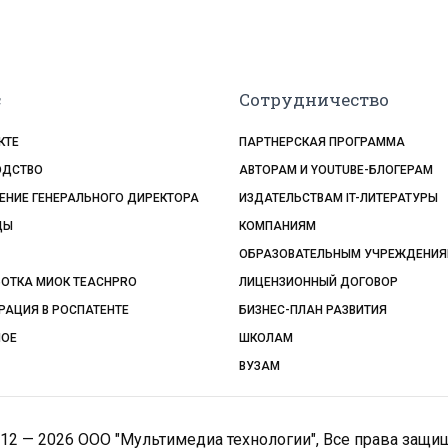
с
Сотрудничество
КТЕ
ПАРТНЕРСКАЯ ПРОГРАММА
ОДСТВО
АВТОРАМ И YOUTUBE-БЛОГЕРАМ
НИЕ ГЕНЕРАЛЬНОГО ДИРЕКТОРА
ИЗДАТЕЛЬСТВАМ IT-ЛИТЕРАТУРЫ
ДЫ
КОМПАНИЯМ
ОБРАЗОВАТЕЛЬНЫМ УЧРЕЖДЕНИ
ОТКА МИОК TEACHPRO
ЛИЦЕНЗИОННЫЙ ДОГОВОР
РАЦИЯ В РОСПАТЕНТЕ
БИЗНЕС-ПЛАН РАЗВИТИЯ
НОЕ
ШКОЛАМ
ВУЗАМ
12 — 2026 ООО "Мультимедиа технологии", Все права защ