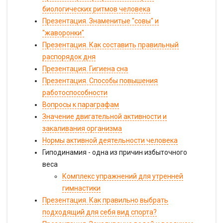
биологических ритмов человека
Презентация. Знаменитые "совы" и
"жаворонки"
Презентация. Как составить правильный
распорядок дня
Презентация. Гигиена сна
Презентация. Способы повышения
работоспособности
Вопросы к параграфам
Значение двигательной активности и
закаливания организма
Нормы активной деятельности человека
Гиподинамия - одна из причин избыточного
веса
Комплекс упражнений для утренней
гимнастики
Презентация. Как правильно выбрать
подходящий для себя вид спорта?