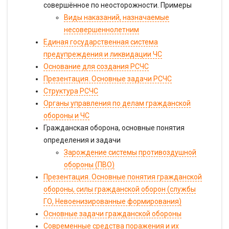
совершённое по неосторожности. Примеры
Виды наказаний, назначаемые
несовершеннолетним
Единая государственная система
предупреждения и ликвидации ЧС
Основание для создания РСЧС
Презентация. Основные задачи РСЧС
Структура РСЧС
Органы управления по делам гражданской
обороны и ЧС
Гражданская оборона, основные понятия
определения и задачи
Зарождение системы противоздушной
обороны (ПВО)
Презентация. Основные понятия гражданской
обороны, силы гражданской оборон (службы
ГО, Невоенизированные формирования)
Основные задачи гражданской обороны
Современные средства поражения и их