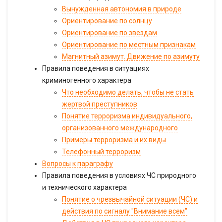
Вынужденная автономия в природе
Ориентирование по солнцу
Ориентирование по звёздам
Ориентирование по местным признакам
Магнитный азимут. Движение по азимуту
Правила поведения в ситуациях
криминогенного характера
Что необходимо делать, чтобы не стать
жертвой преступников
Понятие терроризма индивидуального,
организованного международного
Примеры терроризма и их виды
Телефонный терроризм
Вопросы к параграфу
Правила поведения в условиях ЧС природного
и технического характера
Понятие о чрезвычайной ситуации (ЧС) и
действия по сигналу "Внимание всем"