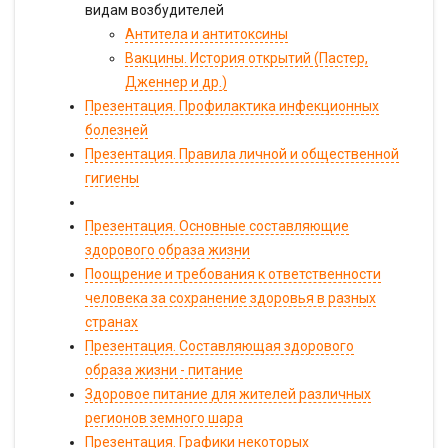
видам возбудителей
Антитела и антитоксины
Вакцины. История открытий (Пастер,
Дженнер и др.)
Презентация. Профилактика инфекционных
болезней
Презентация. Правила личной и общественной
гигиены
Презентация. Основные составляющие
здорового образа жизни
Поощрение и требования к ответственности
человека за сохранение здоровья в разных
странах
Презентация. Составляющая здорового
образа жизни - питание
Здоровое питание для жителей различных
регионов земного шара
Презентация. Графики некоторых