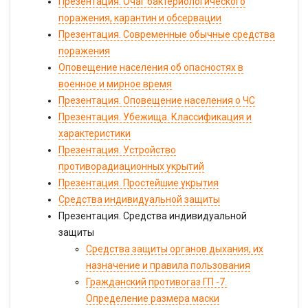
Презентация. Очаг бактериологического
поражения, карантин и обсервации
Презентация. Современные обычные средства
поражения
Оповещение населения об опасностях в
военное и мирное время
Презентация. Оповещение населения о ЧС
Презентация. Убежища. Классификация и
характеристики
Презентация. Устройство
противорадиационных укрытий
Презентация. Простейшие укрытия
Средства индивидуальной защиты
Презентация. Средства индивидуальной
защиты
Средства защиты органов дыхания, их
назначение и правила пользования
Гражданский противогаз ГП -7.
Определение размера маски