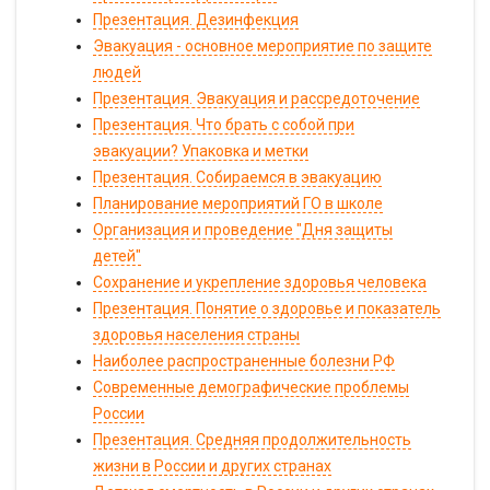
Презентация. Дезинфекция
Эвакуация - основное мероприятие по защите
людей
Презентация. Эвакуация и рассредоточение
Презентация. Что брать с собой при
эвакуации? Упаковка и метки
Презентация. Собираемся в эвакуацию
Планирование мероприятий ГО в школе
Организация и проведение "Дня защиты
детей"
Сохранение и укрепление здоровья человека
Презентация. Понятие о здоровье и показатель
здоровья населения страны
Наиболее распространенные болезни РФ
Современные демографические проблемы
России
Презентация. Средняя продолжительность
жизни в России и других странах