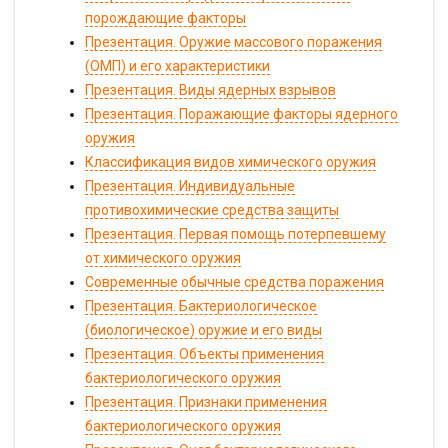
порождающие факторы
Презентация. Оружие массового поражения
(ОМП) и его характеристики
Презентация. Виды ядерных взрывов
Презентация. Поражающие факторы ядерного
оружия
Классификация видов химического оружия
Презентация. Индивидуальные
противохимические средства защиты
Презентация. Первая помощь потерпевшему
от химического оружия
Современные обычные средства поражения
Презентация. Бактериологическое
(биологическое) оружие и его виды
Презентация. Объекты применения
бактериологического оружия
Презентация. Признаки применения
бактериологического оружия