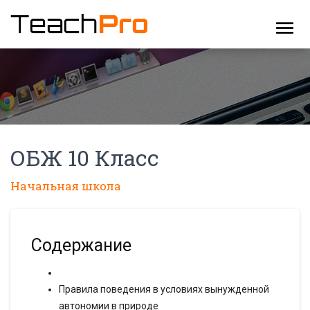
menu
ОБЖ 10 Класс
Начальная школа
Содержание
Правила поведения в условиях вынужденной
автономии в природе