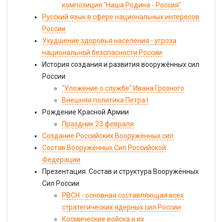
композиция "Наша Родина - Россия"
Русский язык в сфере национальных интересов
России
Ухудшение здоровья населения - угроза
национальной безопасности России
История создания и развития вооружённых сил
России
"Уложение о службе" Ивана Грозного
Внешняя политика Петра I
Рождение Красной Армии
Праздник 23 февраля
Создание Российских Вооружённых сил
Состав Вооружённых Сил Российской
Федерации
Презентация. Состав и структура Вооружённых
Сил России
РВСН - основная составляющая всех
стратегических ядерных сил России
Космические войска и их