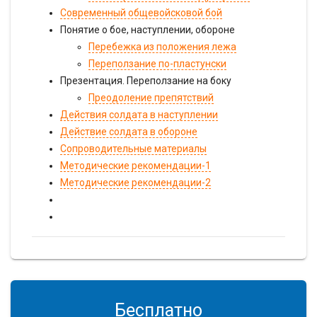
Современный общевойсковой бой
Понятие о бое, наступлении, обороне
Перебежка из положения лежа
Переползание по-пластунски
Презентация. Переползание на боку
Преодоление препятствий
Действия солдата в наступлении
Действие солдата в обороне
Сопроводительные материалы
Методические рекомендации-1
Методические рекомендации-2
Бесплатно