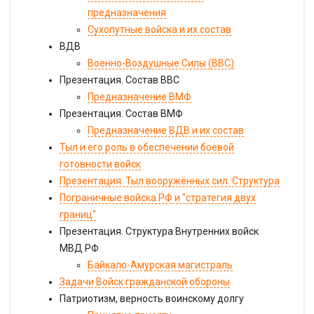
предназначения
Сухопутные войска и их состав
ВДВ
Военно-Воздушные Силы (ВВС)
Презентация. Состав ВВС
Предназначение ВМФ
Презентация. Состав ВМФ
Предназначение ВДВ и их состав
Тыл и его роль в обеспечении боевой
готовности войск
Презентация. Тыл вооружённых сил. Структура
Пограничные войска РФ и "стратегия двух
границ"
Презентация. Структура Внутренних войск
МВД РФ
Байкало-Амурская магистраль
Задачи Войск гражданской обороны
Патриотизм, верность воинскому долгу