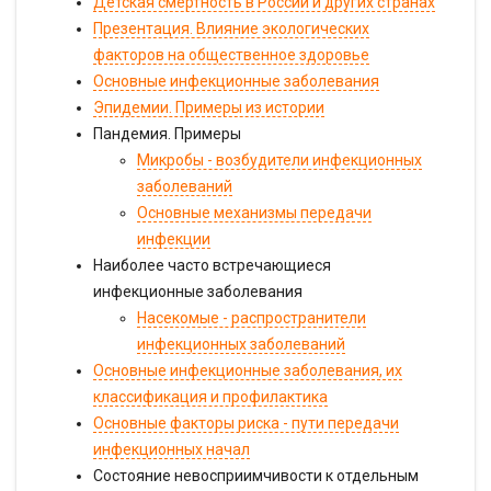
Детская смертность в России и других странах
Презентация. Влияние экологических
факторов на общественное здоровье
Основные инфекционные заболевания
Эпидемии. Примеры из истории
Пандемия. Примеры
Микробы - возбудители инфекционных
заболеваний
Основные механизмы передачи
инфекции
Наиболее часто встречающиеся
инфекционные заболевания
Насекомые - распространители
инфекционных заболеваний
Основные инфекционные заболевания, их
классификация и профилактика
Основные факторы риска - пути передачи
инфекционных начал
Состояние невосприимчивости к отдельным