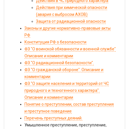
Действия в ЧС природного характера
Действия при химической опасности
(авария с выбросом АХОВ)
Защита от радиационной опасности
Законы и другие нормативно-правовые акты
РФ
Конституция РФ о безопасности
ФЗ "О воинской обязанности и военной службе"
Описание и комментарии
ФЗ "О радиационной безопасности".
ФЗ "О гражданской обороне". Описание и
комментарии
ФЗ "О защите населения и территорий от ЧС
природного и техногенного характера".
Описание и комментарии
Понятие о преступлении, состав преступления
и преступное поведение
Перечень преступных деяний.
Умышленное преступление, преступление,