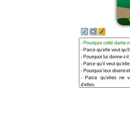
- Pourquoi cette dame mo
- Parce qu'elle veut qu'il
- Pourquoi lui donne-t-il
- Parce qu'il veut qu'elle
- Pourquoi leur disent-el
- Parce qu'elles ne v
d'elles.
- Pourquoi lui prend-ell
- Parce qu'elle ne veut p
- Pourquoi le policier pa
femme ?
- Parce qu'il veut qu'ils
- Pourquoi cette dame di