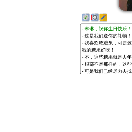
- 琳琳，祝你生日快乐！
- 这是我们送你的礼物！
- 我喜欢吃糖果，可是
我的糖果好吃！
- 不，这些糖果就是去
- 根部不是那样的，这
- 可是我们已经尽力去
- 你们什么事都没做成
- 送给爱梅的礼物不是
- 你们难道不记得了？