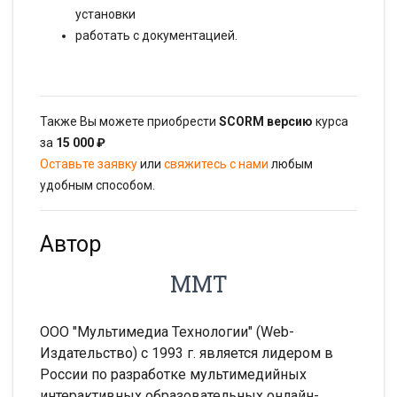
установки
работать с документацией.
Также Вы можете приобрести
SCORM версию
курса
за
15 000 ₽
Оставьте заявку
или
свяжитесь с нами
любым
удобным способом.
Автор
ММТ
ООО "Мультимедиа Технологии" (Web-
Издательство) с 1993 г. является лидером в
России по разработке мультимедийных
интерактивных образовательных онлайн-