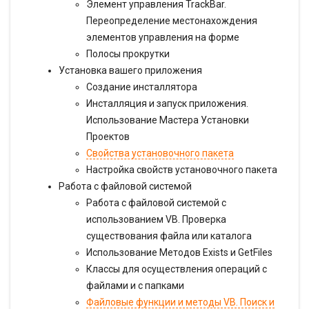
Элемент управления TrackBar.
Переопределение местонахождения
элементов управления на форме
Полосы прокрутки
Установка вашего приложения
Создание инсталлятора
Инсталляция и запуск приложения.
Использование Мастера Установки
Проектов
Свойства установочного пакета
Настройка свойств установочного пакета
Работа с файловой системой
Работа с файловой системой с
использованием VB. Проверка
существования файла или каталога
Использование Методов Exists и GetFiles
Классы для осуществления операций с
файлами и с папками
Файловые функции и методы VB. Поиск и