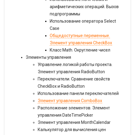
арифметических операций. Вызов
подпрограммы
Использование оператора Select
Case
Общедоступные переменные.
Элемент управления CheckBox
Класс Math. Округление чисел
Элементы управления
Управление логикой работы проекта.
Элемент управления RadioButton
Переключатели. Сравнение свойств
CheckBox и RadioButton
Использование панели переключателей
Элемент управления ComboBox
Расположение элементов. Элемент
управления DateTimePicker
Элемент управления MonthCalendar
Калькулятор для вычисления цен